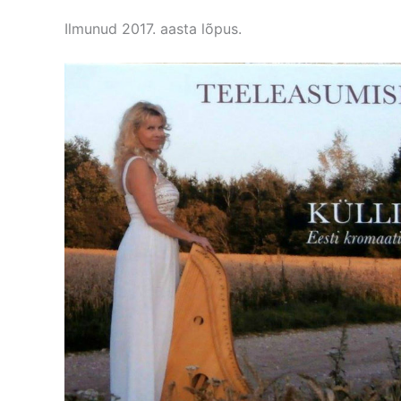
Ilmunud 2017. aasta lõpus.