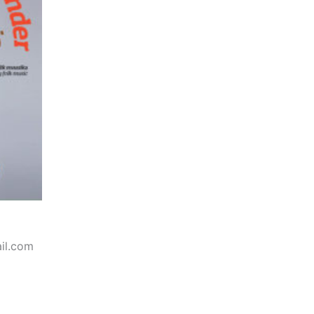
ail.com