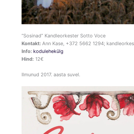
“Sosinad” Kandleorkester Sotto Voce
Kontakt:
Ann Kase, +372 5662 1294; kandleorke
Info:
kodulehekülg
Hind:
12€
Ilmunud 2017. aasta suvel.