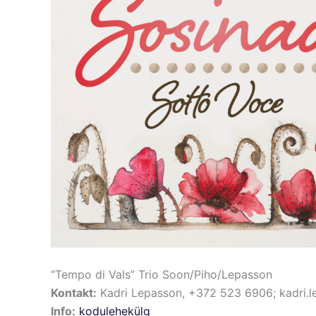
“Tempo di Vals” Trio Soon/Piho/Lepasson
Kontakt:
Kadri Lepasson, +372 523 6906; kadri.
Info:
kodulehekülg